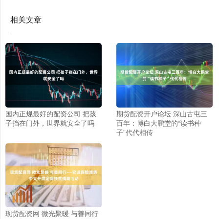
相关文章
国内正规最好的配资公司 把孩
期货配资开户论坛 深山古屯三
子挡在门外，世界就安全了吗
百年：博白大鹏堂的“读书种
子”代代相传
现货配资网 微光聚暖 与善同行