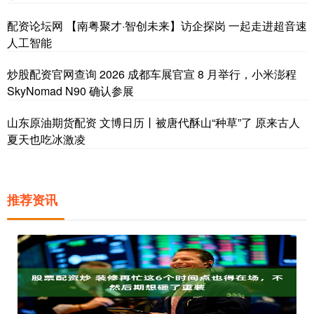
配资论坛网 【南粤聚才·智创未来】访企探岗 一起走进超音速
人工智能
炒股配资官网查询 2026 成都车展官宣 8 月举行，小米澎程
SkyNomad N90 确认参展
山东原油期货配资 文博日历丨被唐代酥山“种草”了 原来古人
夏天也吃冰激凌
推荐资讯