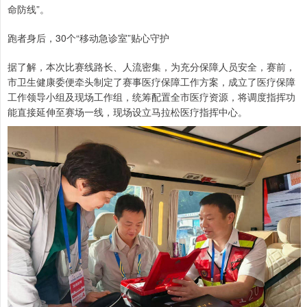
命防线”。
跑者身后，30个“移动急诊室”贴心守护
据了解，本次比赛线路长、人流密集，为充分保障人员安全，赛前，
市卫生健康委便牵头制定了赛事医疗保障工作方案，成立了医疗保障
工作领导小组及现场工作组，统筹配置全市医疗资源，将调度指挥功
能直接延伸至赛场一线，现场设立马拉松医疗指挥中心。