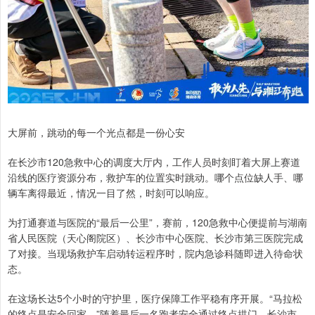
大屏前，跳动的每一个光点都是一份心安
在长沙市120急救中心的调度大厅内，工作人员时刻盯着大屏上赛道
沿线的医疗资源分布，救护车的位置实时跳动。哪个点位缺人手、哪
辆车离得最近，情况一目了然，时刻可以响应。
为打通赛道与医院的“最后一公里”，赛前，120急救中心便提前与湖南
省人民医院（天心阁院区）、长沙市中心医院、长沙市第三医院完成
了对接。当现场救护车启动转运程序时，院内急诊科随即进入待命状
态。
在这场长达5个小时的守护里，医疗保障工作平稳有序开展。“马拉松
的终点是安全回家。”随着最后一名跑者安全通过终点拱门，长沙市