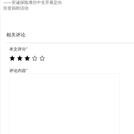
——安诚保险潍坊中支开展定向
扶贫捐助活动
相关评论
本文评分
*
评论内容
*