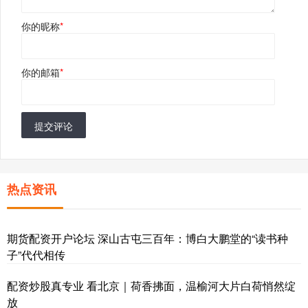
你的昵称
*
你的邮箱
*
提交评论
热点资讯
期货配资开户论坛 深山古屯三百年：博白大鹏堂的“读书种
子”代代相传
配资炒股真专业 看北京｜荷香拂面，温榆河大片白荷悄然绽
放