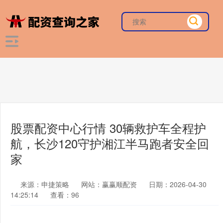
股票配资中心行情 30辆救护车全程护
航，长沙120守护湘江半马跑者安全回
家
来源：申捷策略
网站：赢赢顺配资
日期：2026-04-30
14:25:14
查看：96